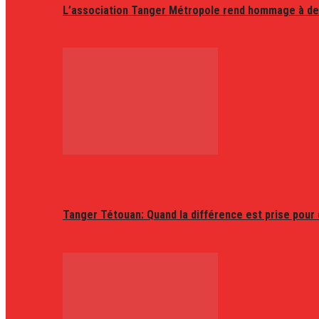
L’association Tanger Métropole rend hommage à de
Tanger Tétouan: Quand la différence est prise pour