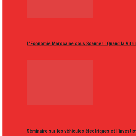
L’Économie Marocaine sous Scanner : Quand la Vitr
Séminaire sur les véhicules électriques et l’invest