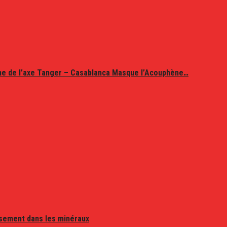
ine de l’axe Tanger – Casablanca Masque l’Acouphène…
issement dans les minéraux