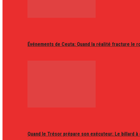
Événements de Ceuta: Quand la réalité fracture le r
Quand le Trésor prépare son exécuteur: Le billard à