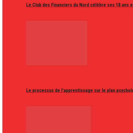
Le Club des Financiers du Nord célèbre ses 18 ans e
Le processus de l’apprentissage sur le plan psycho