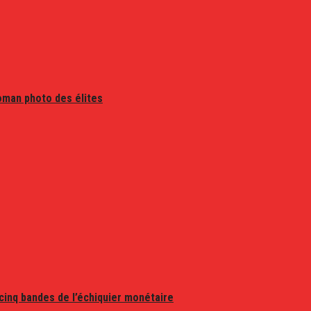
oman photo des élites
 cinq bandes de l’échiquier monétaire