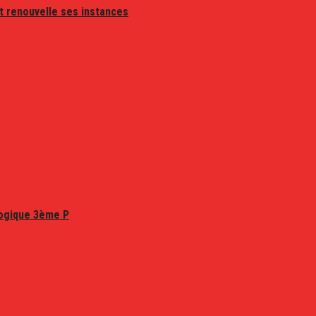
t renouvelle ses instances
logique 3ème P