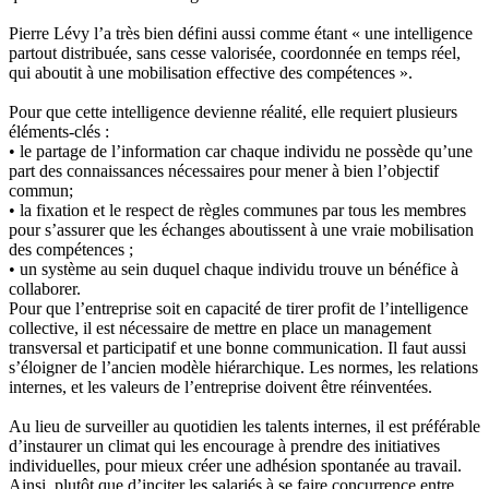
Pierre Lévy l’a très bien défini aussi comme étant « une intelligence
partout distribuée, sans cesse valorisée, coordonnée en temps réel,
qui aboutit à une mobilisation effective des compétences ».
Pour que cette intelligence devienne réalité, elle requiert plusieurs
éléments-clés :
• le partage de l’information car chaque individu ne possède qu’une
part des connaissances nécessaires pour mener à bien l’objectif
commun;
• la fixation et le respect de règles communes par tous les membres
pour s’assurer que les échanges aboutissent à une vraie mobilisation
des compétences ;
• un système au sein duquel chaque individu trouve un bénéfice à
collaborer.
Pour que l’entreprise soit en capacité de tirer profit de l’intelligence
collective, il est nécessaire de mettre en place un management
transversal et participatif et une bonne communication. Il faut aussi
s’éloigner de l’ancien modèle hiérarchique. Les normes, les relations
internes, et les valeurs de l’entreprise doivent être réinventées.
Au lieu de surveiller au quotidien les talents internes, il est préférable
d’instaurer un climat qui les encourage à prendre des initiatives
individuelles, pour mieux créer une adhésion spontanée au travail.
Ainsi, plutôt que d’inciter les salariés à se faire concurrence entre