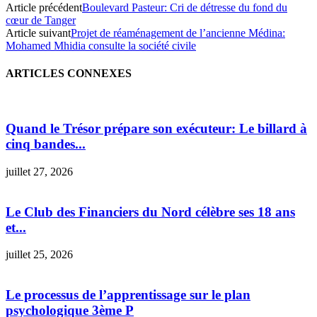
Article précédent
Boulevard Pasteur: Cri de détresse du fond du
cœur de Tanger
Article suivant
Projet de réaménagement de l’ancienne Médina:
Mohamed Mhidia consulte la société civile
ARTICLES CONNEXES
Quand le Trésor prépare son exécuteur: Le billard à
cinq bandes...
juillet 27, 2026
Le Club des Financiers du Nord célèbre ses 18 ans
et...
juillet 25, 2026
Le processus de l’apprentissage sur le plan
psychologique 3ème P