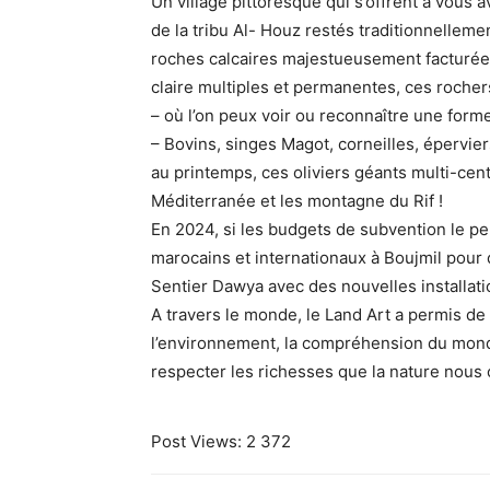
Un village pittoresque qui s’offrent à vous
de la tribu Al- Houz restés traditionnelleme
roches calcaires majestueusement facturée
claire multiples et permanentes, ces rochers 
– où l’on peux voir ou reconnaître une form
– Bovins, singes Magot, corneilles, épervier
au printemps, ces oliviers géants multi-cen
Méditerranée et les montagne du Rif !
En 2024, si les budgets de subvention le p
marocains et internationaux à Boujmil pour d
Sentier Dawya avec des nouvelles installatio
A travers le monde, le Land Art a permis de 
l’environnement, la compréhension du monde
respecter les richesses que la nature nous 
Post Views:
2 372