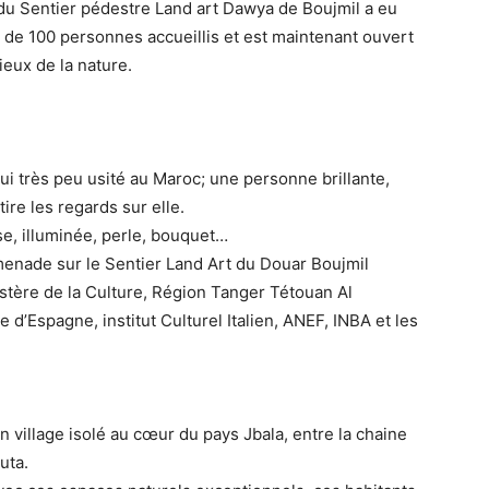
 du Sentier pédestre Land art Dawya de Boujmil a eu
de 100 personnes accueillis et est maintenant ouvert
eux de la nature.
ui très peu usité au Maroc; une personne brillante,
tire les regards sur elle.
use, illuminée, perle, bouquet…
menade sur le Sentier Land Art du Douar Boujmil
stère de la Culture, Région Tanger Tétouan Al
d’Espagne, institut Culturel Italien, ANEF, INBA et les
 village isolé au cœur du pays Jbala, entre la chaine
uta.