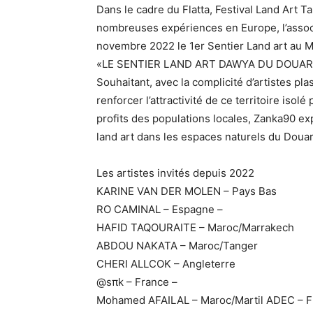
Dans le cadre du Flatta, Festival Land Art T
nombreuses expériences en Europe, l’assoc
novembre 2022 le 1er Sentier Land art au M
«LE SENTIER LAND ART DAWYA DU DOUAR
Souhaitant, avec la complicité d’artistes pla
renforcer l’attractivité de ce territoire iso
profits des populations locales, Zanka90 
land art dans les espaces naturels du Douar
Les artistes invités depuis 2022
KARINE VAN DER MOLEN – Pays Bas
RO CAMINAL – Espagne –
HAFID TAQOURAITE – Maroc/Marrakech
ABDOU NAKATA – Maroc/Tanger
CHERI ALLCOK – Angleterre
@sπk – France –
Mohamed AFAILAL – Maroc/Martil ADEC – F