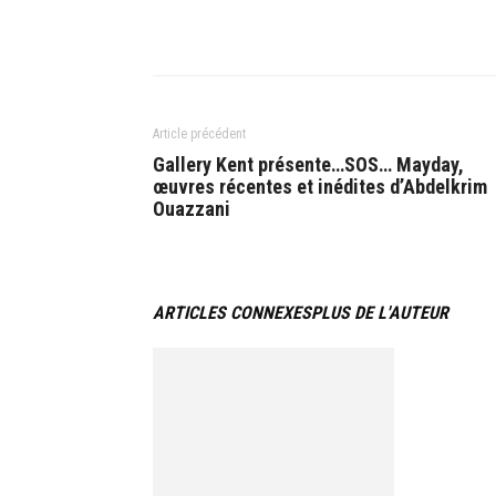
Article précédent
Gallery Kent présente…SOS… Mayday,
œuvres récentes et inédites d’Abdelkrim
Ouazzani
ARTICLES CONNEXES
PLUS DE L'AUTEUR