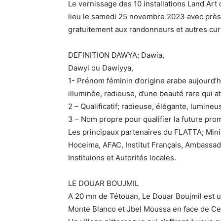
Le vernissage des 10 installations Land Art
lieu le samedi 25 novembre 2023 avec près 
gratuitement aux randonneurs et autres curi
DEFINITION DAWYA; Dawia,
Dawyi ou Dawiyya,
1- Prénom féminin d’origine arabe aujourd’h
illuminée, radieuse, d’une beauté rare qui at
2 – Qualificatif; radieuse, élégante, lumine
3 – Nom propre pour qualifier la future pro
Les principaux partenaires du FLATTA; Mini
Hoceima, AFAC, Institut Français, Ambassade 
Instituions et Autorités locales.
LE DOUAR BOUJMIL
A 20 mn de Tétouan, Le Douar Boujmil est un
Monte Blanco et Jbel Moussa en face de Ce