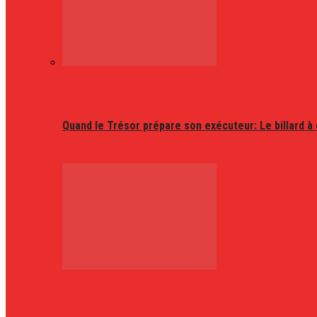
Quand le Trésor prépare son exécuteur: Le billard à