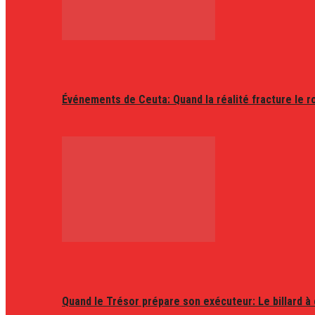
Événements de Ceuta: Quand la réalité fracture le r
Quand le Trésor prépare son exécuteur: Le billard à