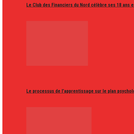
Le Club des Financiers du Nord célèbre ses 18 ans e
Le processus de l’apprentissage sur le plan psycho