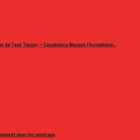
ine de l’axe Tanger – Casablanca Masque l’Acouphène…
issement dans les minéraux