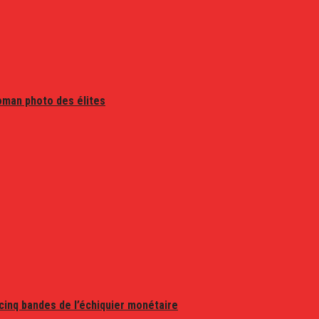
oman photo des élites
 cinq bandes de l’échiquier monétaire