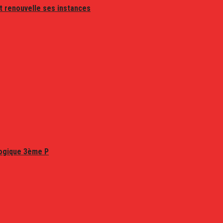
t renouvelle ses instances
logique 3ème P