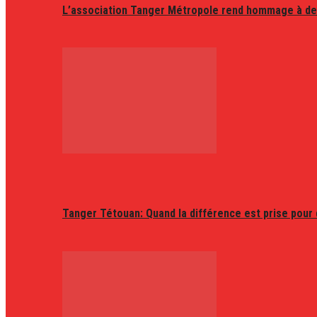
L’association Tanger Métropole rend hommage à de
Tanger Tétouan: Quand la différence est prise pour