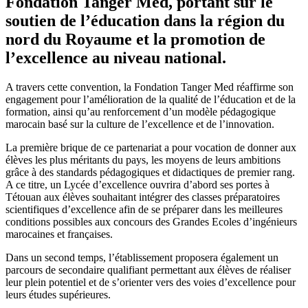
Fondation Tanger ‎Med, portant sur le
soutien de l’éducation dans la région du
nord du Royaume et la promotion ‎de
l’excellence au niveau national.‎
A travers cette convention, la Fondation Tanger Med réaffirme son
engagement pour ‎l’amélioration de la qualité de l’éducation et de la
formation, ainsi qu’au renforcement d’un ‎modèle pédagogique
marocain basé sur la culture de l’excellence et de l’innovation.‎
La première brique de ce partenariat a pour vocation de donner aux
élèves les plus méritants ‎du pays, les moyens de leurs ambitions
grâce à des standards pédagogiques et didactiques de ‎premier rang.
A ce titre, un Lycée d’excellence ouvrira d’abord ses portes à
Tétouan aux ‎élèves souhaitant intégrer des classes préparatoires
scientifiques d’excellence afin de se ‎préparer dans les meilleures
conditions possibles aux concours des Grandes Ecoles ‎d’ingénieurs
marocaines et françaises. ‎
Dans un second temps, l’établissement proposera également un
parcours de secondaire ‎qualifiant permettant aux élèves de réaliser
leur plein potentiel et de s’orienter vers des voies ‎d’excellence pour
leurs études supérieures.‎