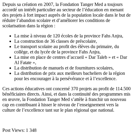
Depuis sa création en 2007, la Fondation Tanger Med a toujours
accordé un intérêt particulier au secteur de l’éducation en menant
des projets à fort impact auprès de la population locale dans le but de
réduire l’abandon scolaire et d’améliorer les conditions de
scolarisation dans la région :
La mise à niveau de 120 écoles de la province Fahs Anjra,
La construction de 36 classes de préscolaire,
Le transport scolaire au profit des élèves du primaire, du
collège, et du lycée de la province Fahs Anjra,
La mise en place de centres d’accueil « Dar Taleb » et « Dar
Al Fatate »,
La distribution de manuels et de fournitures scolaires,
La distribution de prix aux meilleurs bacheliers de la région
pour les encourager à la persévérance et à l’excellence.
Ces actions éducatives ont concerné 370 projets au profit de 114.500
bénéficiaires directs. Ainsi, et dans la continuité des programmes mis
en œuvre, la Fondation Tanger Med s’attèle à franchir un nouveau
cap en contribuant à hisser le niveau de l’enseignement vers la
culture de l’excellence tant sur le plan régional que national.
Post Views:
1 348