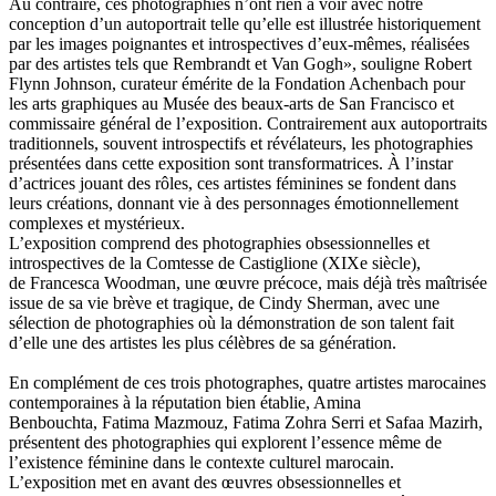
Au contraire, ces photographies n’ont rien à voir avec notre
conception d’un autoportrait telle qu’elle est illustrée historiquement
par les images poignantes et introspectives d’eux-mêmes, réalisées
par des artistes tels que Rembrandt et Van Gogh», souligne Robert
Flynn Johnson, curateur émérite de la Fondation Achenbach pour
les arts graphiques au Musée des beaux-arts de San Francisco et
commissaire général de l’exposition. Contrairement aux autoportraits
traditionnels, souvent introspectifs et révélateurs, les photographies
présentées dans cette exposition sont transformatrices. À l’instar
d’actrices jouant des rôles, ces artistes féminines se fondent dans
leurs créations, donnant vie à des personnages émotionnellement
complexes et mystérieux.
L’exposition comprend des photographies obsessionnelles et
introspectives de la Comtesse de Castiglione (XIXe siècle),
de Francesca Woodman, une œuvre précoce, mais déjà très maîtrisée
issue de sa vie brève et tragique, de Cindy Sherman, avec une
sélection de photographies où la démonstration de son talent fait
d’elle une des artistes les plus célèbres de sa génération.
En complément de ces trois photographes, quatre artistes marocaines
contemporaines à la réputation bien établie, Amina
Benbouchta, Fatima Mazmouz, Fatima Zohra Serri et Safaa Mazirh,
présentent des photographies qui explorent l’essence même de
l’existence féminine dans le contexte culturel marocain.
L’exposition met en avant des œuvres obsessionnelles et