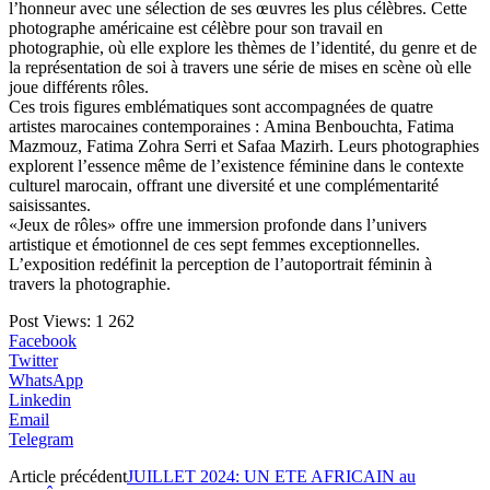
l’honneur avec une sélection de ses œuvres les plus célèbres. Cette
photographe américaine est célèbre pour son travail en
photographie, où elle explore les thèmes de l’identité, du genre et de
la représentation de soi à travers une série de mises en scène où elle
joue différents rôles.
Ces trois figures emblématiques sont accompagnées de quatre
artistes marocaines contemporaines : Amina Benbouchta, Fatima
Mazmouz, Fatima Zohra Serri et Safaa Mazirh. Leurs photographies
explorent l’essence même de l’existence féminine dans le contexte
culturel marocain, offrant une diversité et une complémentarité
saisissantes.
«Jeux de rôles» offre une immersion profonde dans l’univers
artistique et émotionnel de ces sept femmes exceptionnelles.
L’exposition redéfinit la perception de l’autoportrait féminin à
travers la photographie.
Post Views:
1 262
Facebook
Twitter
WhatsApp
Linkedin
Email
Telegram
Article précédent
JUILLET 2024: UN ETE AFRICAIN au