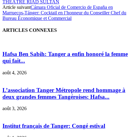
THEÂTRE RIAD SULTAN
Article suivant
Cámara Oficial de Comercio de España en
Marruecos-Tánger: Cocktail en l’honneur du Conseiller Chef du
Bureau Économique et Commercial
ARTICLES CONNEXES
Hafsa Ben Sabih: Tanger a enfin honoré la femme
qui fait...
août 4, 2026
L’association Tanger Métropole rend hommage à
deux grandes femmes Tangéroises: Hafsa...
août 3, 2026
Institut français de Tanger: Congé estival