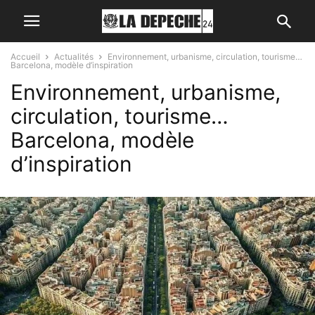
Accueil
Actualités
Environnement, urbanisme, circulation, tourisme…
Barcelona, modèle d’inspiration
Environnement, urbanisme,
circulation, tourisme…
Barcelona, modèle
d’inspiration