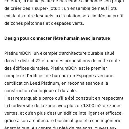
En effet, la municipalité de Barcelone a annoncé son projet
de créer des « super-îlots » : un ensemble de neuf îlots
existants entre lesquels la circulation sera limitée au profit
de zones piétonnes et d’espaces verts.
Design pour connecter l’être humain avec la nature
PlatinumBCN, un exemple d’architecture durable situé
dans le district 22 et une des propositions de cette route
des édifices durables. PlatinumBCN est le premier
complexe d’édifices de bureaux en Espagne avec une
certification Leed Platinum, en reconnaissance à la
construction écologique et durable.
Il est remarquable parce qu’il a été construit en respectant
la biodiversité de la zone avec plus de 1.390 m2 de zones
vertes, et qu’en plus c’est un édifice intelligent et efficace,
grâce à son architecture bioclimatique et à son ingénierie
énergétique. Au centre du pâté de maisons, ouvert aux