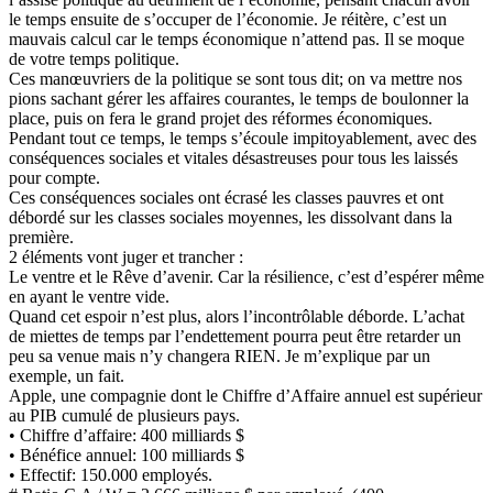
le temps ensuite de s’occuper de l’économie. Je réitère, c’est un
mauvais calcul car le temps économique n’attend pas. Il se moque
de votre temps politique.
Ces manœuvriers de la politique se sont tous dit; on va mettre nos
pions sachant gérer les affaires courantes, le temps de boulonner la
place, puis on fera le grand projet des réformes économiques.
Pendant tout ce temps, le temps s’écoule impitoyablement, avec des
conséquences sociales et vitales désastreuses pour tous les laissés
pour compte.
Ces conséquences sociales ont écrasé les classes pauvres et ont
débordé sur les classes sociales moyennes, les dissolvant dans la
première.
2 éléments vont juger et trancher :
Le ventre et le Rêve d’avenir. Car la résilience, c’est d’espérer même
en ayant le ventre vide.
Quand cet espoir n’est plus, alors l’incontrôlable déborde. L’achat
de miettes de temps par l’endettement pourra peut être retarder un
peu sa venue mais n’y changera RIEN. Je m’explique par un
exemple, un fait.
Apple, une compagnie dont le Chiffre d’Affaire annuel est supérieur
au PIB cumulé de plusieurs pays.
• Chiffre d’affaire: 400 milliards $
• Bénéfice annuel: 100 milliards $
• Effectif: 150.000 employés.