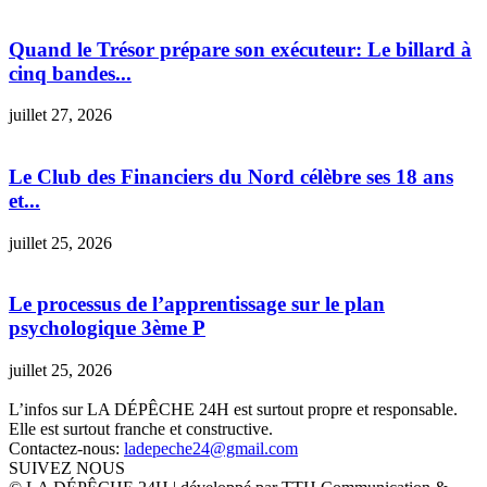
Quand le Trésor prépare son exécuteur: Le billard à
cinq bandes...
juillet 27, 2026
Le Club des Financiers du Nord célèbre ses 18 ans
et...
juillet 25, 2026
Le processus de l’apprentissage sur le plan
psychologique 3ème P
juillet 25, 2026
L’infos sur LA DÉPÊCHE 24H est surtout propre et responsable.
Elle est surtout franche et constructive.
Contactez-nous:
ladepeche24@gmail.com
SUIVEZ NOUS