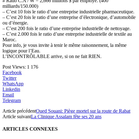
# Ratio C.A / W = 2,666 millions $ par employé. (400
milliards/150.000)
– C’est 10 fois le ratio d’une entreprise industrielle pharmaceutique.
– C’est 20 fois le ratio d’une entreprise d’électronique, d’automobile
ou d’énergie.
– C’est 200 fois le ratio d’une entreprise industrielle de nettoyage.
– C’est 2.000 fois le ratio d’une entreprise industrielle de textile au
Maroc.
Pour info, je vous invite à tenir le même raisonnement, la même
logique pour l’Eau.
L’INCONTRÔLABLE arrive, si on ne fait RIEN.
Post Views:
1 176
Facebook
Twitter
WhatsApp
Linkedin
Email
Telegram
Article précédent
Oued Souani: Piège mortel sur la route de Rabat
Article suivant
La Clinique Assalam fête ses 20 ans
ARTICLES CONNEXES