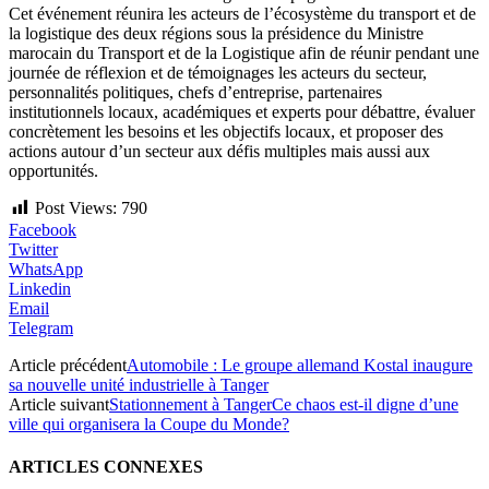
Cet événement réunira les acteurs de l’écosystème du transport et de
la logistique des deux régions sous la présidence du Ministre
marocain du Transport et de la Logistique afin de réunir pendant une
journée de réflexion et de témoignages les acteurs du secteur,
personnalités politiques, chefs d’entreprise, partenaires
institutionnels locaux, académiques et experts pour débattre, évaluer
concrètement les besoins et les objectifs locaux, et proposer des
actions autour d’un secteur aux défis multiples mais aussi aux
opportunités.
Post Views:
790
Facebook
Twitter
WhatsApp
Linkedin
Email
Telegram
Article précédent
Automobile : Le groupe allemand Kostal inaugure
sa nouvelle unité industrielle à Tanger
Article suivant
Stationnement à TangerCe chaos est-il digne d’une
ville qui organisera la Coupe du Monde?
ARTICLES CONNEXES