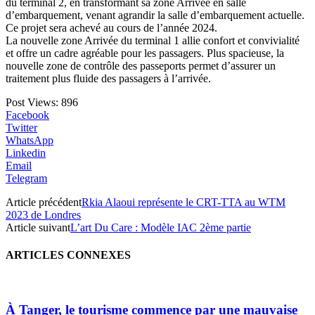
du terminal 2, en transformant sa zone Arrivée en salle
d’embarquement, venant agrandir la salle d’embarquement actuelle.
Ce projet sera achevé au cours de l’année 2024.
La nouvelle zone Arrivée du terminal 1 allie confort et convivialité
et offre un cadre agréable pour les passagers. Plus spacieuse, la
nouvelle zone de contrôle des passeports permet d’assurer un
traitement plus fluide des passagers à l’arrivée.
Post Views:
896
Facebook
Twitter
WhatsApp
Linkedin
Email
Telegram
Article précédent
Rkia Alaoui représente le CRT-TTA au WTM
2023 de Londres
Article suivant
L’art Du Care : Modèle IAC 2ème partie
ARTICLES CONNEXES
À Tanger, le tourisme commence par une mauvaise