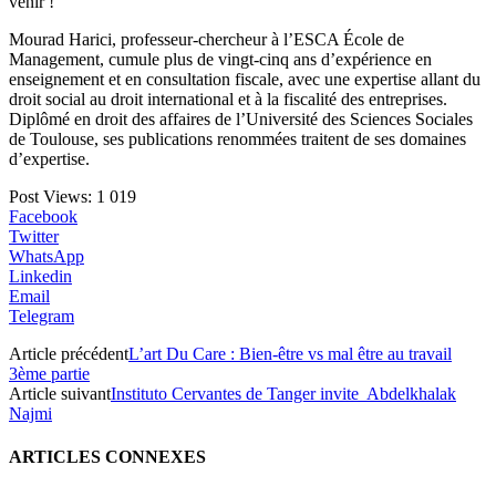
venir !
Mourad Harici, professeur-chercheur à l’ESCA École de
Management, cumule plus de vingt-cinq ans d’expérience en
enseignement et en consultation fiscale, avec une expertise allant du
droit social au droit international et à la fiscalité des entreprises.
Diplômé en droit des affaires de l’Université des Sciences Sociales
de Toulouse, ses publications renommées traitent de ses domaines
d’expertise.
Post Views:
1 019
Facebook
Twitter
WhatsApp
Linkedin
Email
Telegram
Article précédent
L’art Du Care : Bien-être vs mal être au travail
3ème partie
Article suivant
Instituto Cervantes de Tanger invite Abdelkhalak
Najmi
ARTICLES CONNEXES