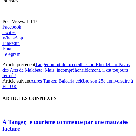
touristes.
Post Views:
1 147
Facebook
Twitter
WhatsApp
Linkedin
Email
Telegram
Article précédent
Tanger aurait dû accueillir Gad Elmaleh au Palais
des Arts de Malabata: Mais, incompréhensiblement, il est toujours
fermé !
Article suivant
Après Tanger, Balearia célèbre son 25e anniversaire à
FITUR
ARTICLES CONNEXES
À Tanger, le tourisme commence par une mauvaise
facture