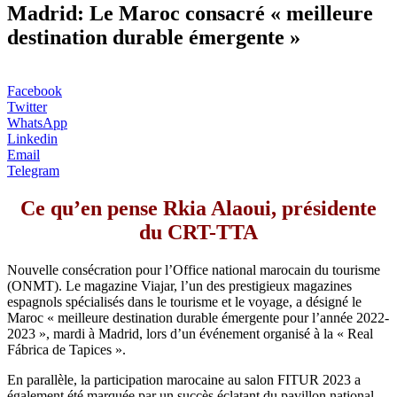
Madrid: Le Maroc consacré « meilleure
destination durable émergente »
Facebook
Twitter
WhatsApp
Linkedin
Email
Telegram
Ce qu’en pense Rkia Alaoui, présidente
du CRT-TTA
Nouvelle consécration pour l’Office national marocain du tourisme
(ONMT). Le magazine Viajar, l’un des prestigieux magazines
espagnols spécialisés dans le tourisme et le voyage, a désigné le
Maroc « meilleure destination durable émergente pour l’année 2022-
2023 », mardi à Madrid, lors d’un événement organisé à la « Real
Fábrica de Tapices ».
En parallèle, la participation marocaine au salon FITUR 2023 a
également été marquée par un succès éclatant du pavillon national