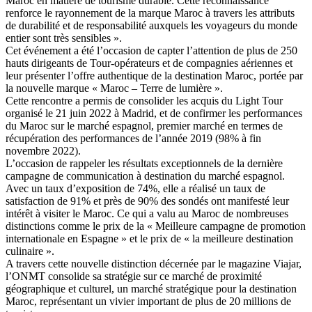
Maroc en matière de tourisme durable. Cette reconnaissance
renforce le rayonnement de la marque Maroc à travers les attributs
de durabilité et de responsabilité auxquels les voyageurs du monde
entier sont très sensibles ».
Cet événement a été l’occasion de capter l’attention de plus de 250
hauts dirigeants de Tour-opérateurs et de compagnies aériennes et
leur présenter l’offre authentique de la destination Maroc, portée par
la nouvelle marque « Maroc – Terre de lumière ».
Cette rencontre a permis de consolider les acquis du Light Tour
organisé le 21 juin 2022 à Madrid, et de confirmer les performances
du Maroc sur le marché espagnol, premier marché en termes de
récupération des performances de l’année 2019 (98% à fin
novembre 2022).
L’occasion de rappeler les résultats exceptionnels de la dernière
campagne de communication à destination du marché espagnol.
Avec un taux d’exposition de 74%, elle a réalisé un taux de
satisfaction de 91% et près de 90% des sondés ont manifesté leur
intérêt à visiter le Maroc. Ce qui a valu au Maroc de nombreuses
distinctions comme le prix de la « Meilleure campagne de promotion
internationale en Espagne » et le prix de « la meilleure destination
culinaire ».
A travers cette nouvelle distinction décernée par le magazine Viajar,
l’ONMT consolide sa stratégie sur ce marché de proximité
géographique et culturel, un marché stratégique pour la destination
Maroc, représentant un vivier important de plus de 20 millions de