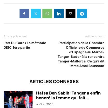
Article précédent
Article suivant
L’art Du Care : La méthode
Participation de la Chambre
DISC 1ère partie
Officielle de Commerce
d’Espagne au Maroc-
Tanger-Nador à la rencontre
Tanger-Mallorca: Ce qu’a dit
Mme Amal Boussouf
ARTICLES CONNEXES
Hafsa Ben Sabih: Tanger a enfin
honoré la femme qui fait...
août 4, 2026