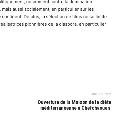
litiquement, notamment contre la domination
 mais aussi socialement, en particulier sur les
continent. De plus, la sélection de films ne se limite
éalisatrices pionnières de la diaspora, en particulier
Article suivant
Ouverture de la Maison de la diète
méditerranéenne à Chefchaouen