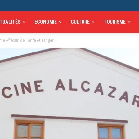
TUALITÉS
ECONOMIE
CULTURE
TOURISME
ma Africain de Tarifa et Tanger...