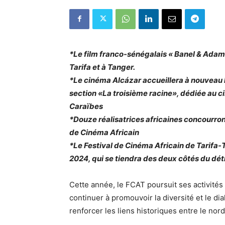
*Le film franco-sénégalais « Banel & Adam
Tarifa et à Tanger.
*Le cinéma Alcázar accueillera à nouveau le
section «La troisième racine», dédiée au 
Caraïbes
*Douze réalisatrices africaines concourron
de Cinéma Africain
*Le Festival de Cinéma Africain de Tarifa-
2024, qui se tiendra des deux côtés du détro
Cette année, le FCAT poursuit ses activités 
continuer à promouvoir la diversité et le di
renforcer les liens historiques entre le nor