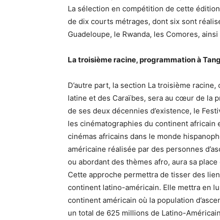
La sélection en compétition de cette éditi
de dix courts métrages, dont six sont réalis
Guadeloupe, le Rwanda, les Comores, ainsi 
La troisième racine, programmation à Tan
D’autre part, la section La troisième racin
latine et des Caraïbes, sera au cœur de la 
de ses deux décennies d’existence, le Festi
les cinématographies du continent africain 
cinémas africains dans le monde hispanophon
américaine réalisée par des personnes d’as
ou abordant des thèmes afro, aura sa place
Cette approche permettra de tisser des lien
continent latino-américain. Elle mettra en lum
continent américain où la population d’asce
un total de 625 millions de Latino-Américain