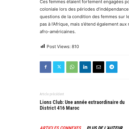
Ces femmes étaient fortement engagées po
coloniale lors des périodes d’indépendance,
questions de la condition des femmes sur le 
pas à l’Afrique, mais s’étend également aux r
afro-américaines.
Post Views:
810
Article précédent
Lions Club: Une année extraordinaire du
District 416 Maroc
ARTICLES CONNEXES
PLUS DE L'AUTEUR