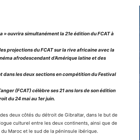
a » ouvrira simultanément la 21e édition du FCAT à
s projections du FCAT sur la rive africaine avec la
cinéma afrodescendant d’Amérique latine et des
t dans les deux sections en compétition du Festival
Tanger (FCAT) célèbre ses 21 ans lors de son édition
it du 24 mai au 1er juin.
des deux côtés du détroit de Gibraltar, dans le but de
alogue culturel entre les deux continents, ainsi que de
d du Maroc et le sud de la péninsule ibérique.