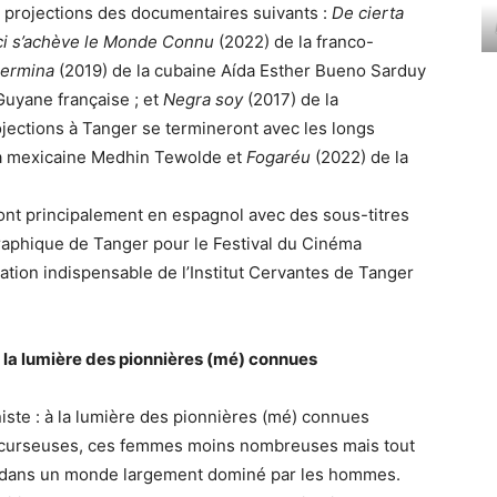
s projections des documentaires suivants :
De cierta
ci s’achève le Monde Connu
(2022) de la franco-
lermina
(2019) de la cubaine Aída Esther Bueno Sarduy
 Guyane française ; et
Negra soy
(2017) de la
jections à Tanger se termineront avec les longs
la mexicaine Medhin Tewolde et
Fogaréu
(2022) de la
ront principalement en espagnol avec des sous-titres
aphique de Tanger pour le Festival du Cinéma
ration indispensable de l’Institut Cervantes de Tanger
 la lumière des pionnières (mé) connues
iste : à la lumière des pionnières (mé) connues
récurseuses, ces femmes moins nombreuses mais tout
e dans un monde largement dominé par les hommes.