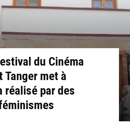
Festival du Cinéma
et Tanger met à
 réalisé par des
oféminismes