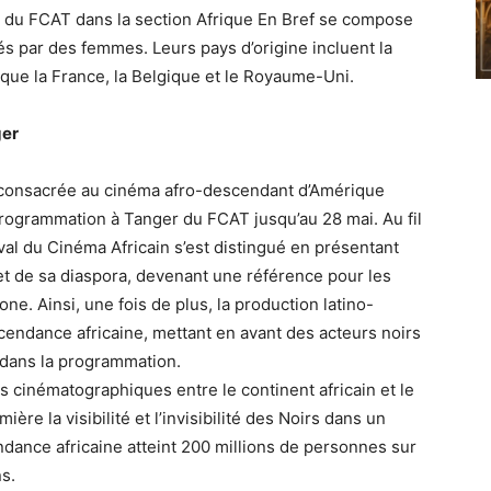
on du FCAT dans la section Afrique En Bref se compose
és par des femmes. Leurs pays d’origine incluent la
que la France, la Belgique et le Royaume-Uni.
ger
e, consacrée au cinéma afro-descendant d’Amérique
programmation à Tanger du FCAT jusqu’au 28 mai. Au fil
val du Cinéma Africain s’est distingué en présentant
et de sa diaspora, devenant une référence pour les
e. Ainsi, une fois de plus, la production latino-
cendance africaine, mettant en avant des acteurs noirs
 dans la programmation.
s cinématographiques entre le continent africain et le
ière la visibilité et l’invisibilité des Noirs dans un
ndance africaine atteint 200 millions de personnes sur
s.