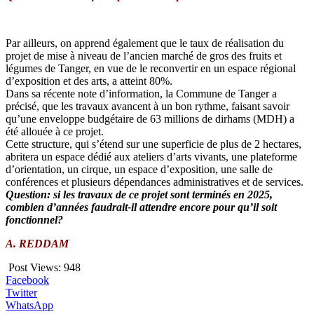
Par ailleurs, on apprend également que le taux de réalisation du
projet de mise à niveau de l’ancien marché de gros des fruits et
légumes de Tanger, en vue de le reconvertir en un espace régional
d’exposition et des arts, a atteint 80%.
Dans sa récente note d’information, la Commune de Tanger a
précisé, que les travaux avancent à un bon rythme, faisant savoir
qu’une enveloppe budgétaire de 63 millions de dirhams (MDH) a
été allouée à ce projet.
Cette structure, qui s’étend sur une superficie de plus de 2 hectares,
abritera un espace dédié aux ateliers d’arts vivants, une plateforme
d’orientation, un cirque, un espace d’exposition, une salle de
conférences et plusieurs dépendances administratives et de services.
Question: si les travaux de ce projet sont terminés en 2025,
combien d’années faudrait-il attendre encore pour qu’il soit
fonctionnel?
A. REDDAM
Post Views:
948
Facebook
Twitter
WhatsApp