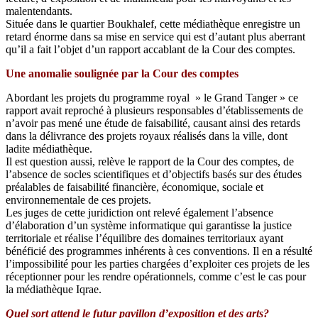
malentendants.
Située dans le quartier Boukhalef, cette médiathèque enregistre un
retard énorme dans sa mise en service qui est d’autant plus aberrant
qu’il a fait l’objet d’un rapport accablant de la Cour des comptes.
Une anomalie soulignée par la Cour des comptes
Abordant les projets du programme royal » le Grand Tanger » ce
rapport avait reproché à plusieurs responsables d’établissements de
n’avoir pas mené une étude de faisabilité, causant ainsi des retards
dans la délivrance des projets royaux réalisés dans la ville, dont
ladite médiathèque.
Il est question aussi, relève le rapport de la Cour des comptes, de
l’absence de socles scientifiques et d’objectifs basés sur des études
préalables de faisabilité financière, économique, sociale et
environnementale de ces projets.
Les juges de cette juridiction ont relevé également l’absence
d’élaboration d’un système informatique qui garantisse la justice
territoriale et réalise l’équilibre des domaines territoriaux ayant
bénéficié des programmes inhérents à ces conventions. Il en a résulté
l’impossibilité pour les parties chargées d’exploiter ces projets de les
réceptionner pour les rendre opérationnels, comme c’est le cas pour
la médiathèque Iqrae.
Quel sort attend le futur pavillon d’exposition et des arts?