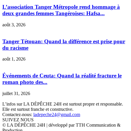
L’association Tanger Métropole rend hommage à
deux grandes femmes Tangéroises: Hafsa...
août 3, 2026
Tanger Tétouan: Quand la différence est prise pour
du racisme
août 1, 2026
Événements de Ceuta: Quand la réalité fracture le
roman photo des...
juillet 31, 2026
L’infos sur LA DÉPÊCHE 24H est surtout propre et responsable.
Elle est surtout franche et constructive.
Contactez-nous:
ladepeche24@gmail.com
SUIVEZ NOUS
© LA DÉPÊCHE 24H | développé par TTH Communication &
Production