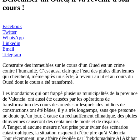
cours !
Facebook
Twitter
WhatsApp
Linkedin
Email
Telegram
Construire des immeubles sur le cours d’un Oued est un crime
contre l’humanité. C’est aussi clair que l’eau des pluies diluviennes
qui cherchent, même après un siècle, à revenir au lit et au cours du
Oued dont le cours a été transformé.
Les inondations qui ont frappé plusieurs municipalités de la province
de Valencia, ont aussi été causées par les opérations de
transformation des cours des oueds sur lesquels des milliers de
constructions ont été bâties, il y a très longtemps, sans que personne
ne doute qu’un jour, à cause du réchauffement climatique, des pluies
diluviennes causeront des centaines de morts et de disparus.
A Tanger, si aucune mesure n’est prise pour éviter des scénarios
catastrophiques, la situation risquerait d’être pire qu’à Valencia.
Tout récemment, une affaire dévoilée par l’hebdomadaire Al Akhbar