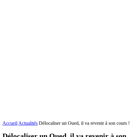
Accueil
Actualités
Délocaliser un Oued, il va revenir à son cours !
Délocaliser un Oued, il va revenir à son