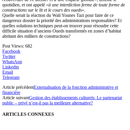
quotidien, et ont appelé «
à une interdiction ferme de toute forme de
constructions sur le lit et le cours des oueds
».
Quelle serait la réaction du Wali Younes Tazi pour faire de ce
dangereux dossier la priorité des administrations responsables? Et
quelles solutions techniques peut-on trouver pour résoudre cette
difficile situation d’anciens Oueds transformés en zones d’habitat
abritant des milliers de constructions?
Post Views:
682
Facebook
Twitter
WhatsApp
Linkedin
Email
Telegram
Article précédent
Externalisation de la fonction administrative et
financière
Article suivant
Gestion des établissements culturels: Le partenariat
public – privé n’est-il pas la meilleure alternative?
ARTICLES CONNEXES