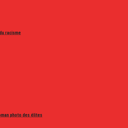
 du racisme
oman photo des élites