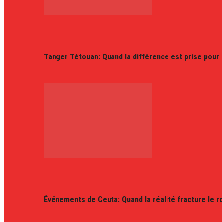
Tanger Tétouan: Quand la différence est prise pour
Événements de Ceuta: Quand la réalité fracture le r