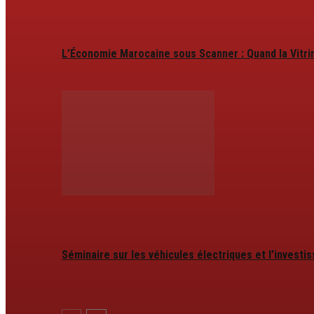
L’Économie Marocaine sous Scanner : Quand la Vitr
Séminaire sur les véhicules électriques et l’invest