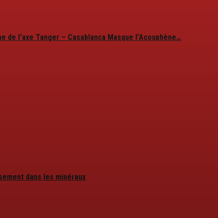
ine de l’axe Tanger – Casablanca Masque l’Acouphène…
issement dans les minéraux