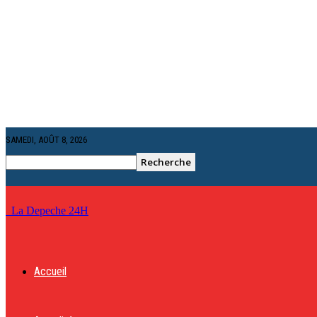
SAMEDI, AOÛT 8, 2026
La Depeche 24H
Accueil