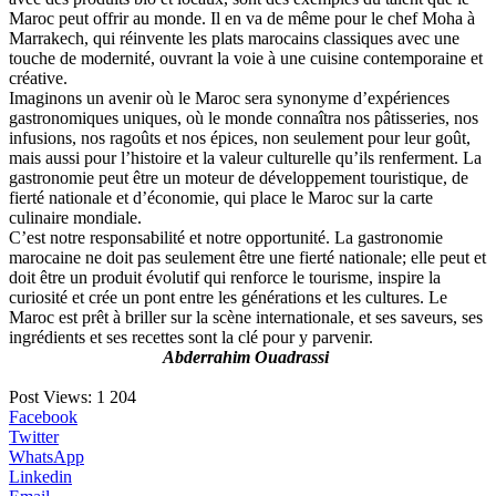
Maroc peut offrir au monde. Il en va de même pour le chef Moha à
Marrakech, qui réinvente les plats marocains classiques avec une
touche de modernité, ouvrant la voie à une cuisine contemporaine et
créative.
Imaginons un avenir où le Maroc sera synonyme d’expériences
gastronomiques uniques, où le monde connaîtra nos pâtisseries, nos
infusions, nos ragoûts et nos épices, non seulement pour leur goût,
mais aussi pour l’histoire et la valeur culturelle qu’ils renferment. La
gastronomie peut être un moteur de développement touristique, de
fierté nationale et d’économie, qui place le Maroc sur la carte
culinaire mondiale.
C’est notre responsabilité et notre opportunité. La gastronomie
marocaine ne doit pas seulement être une fierté nationale; elle peut et
doit être un produit évolutif qui renforce le tourisme, inspire la
curiosité et crée un pont entre les générations et les cultures. Le
Maroc est prêt à briller sur la scène internationale, et ses saveurs, ses
ingrédients et ses recettes sont la clé pour y parvenir.
Abderrahim Ouadrassi
Post Views:
1 204
Facebook
Twitter
WhatsApp
Linkedin