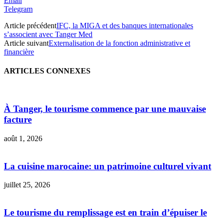
Email
Telegram
Article précédent
IFC, la MIGA et des banques internationales
s’associent avec Tanger Med
Article suivant
Externalisation de la fonction administrative et
financière
ARTICLES CONNEXES
À Tanger, le tourisme commence par une mauvaise
facture
août 1, 2026
La cuisine marocaine: un patrimoine culturel vivant
juillet 25, 2026
Le tourisme du remplissage est en train d’épuiser le