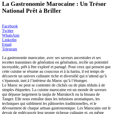
La Gastronomie Marocaine : Un Trésor
National Prêt à Briller
Facebook
Twitter
WhatsApp
Linkedin
Email
Telegram
La gastronomie marocaine, avec ses saveurs ancestrales et ses
recettes transmises de génération en génération, recèle un potentiel
incroyable, prêt à être exploré et partagé. Pour ceux qui pensent que
cette cuisine se résume au couscous et à la harira, il est temps de
découvrir un univers culinaire riche et diversifié qui n’attend qu’à
s’épanouir, tant à l’intérieur du Maroc qu’à l’étranger.
Le Maroc ne peut se contenter de clichés ou de plats réduits à de
simples étiquettes. La cuisine marocaine est un monde de saveurs
qui dépasse largement la tanjia de Marrakech ou la bissara de
Tanger. Elle nous entraîne dans les infusions aromatiques, les
techniques qui subliment les pâtisseries traditionnelles, et le
dévouement de chaque artisan gastronomique. Les Marocains ont le
devoir de redécouvrir leur propre richesse culinaire et, en même