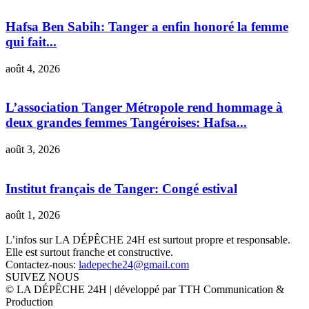
Hafsa Ben Sabih: Tanger a enfin honoré la femme
qui fait...
août 4, 2026
L’association Tanger Métropole rend hommage à
deux grandes femmes Tangéroises: Hafsa...
août 3, 2026
Institut français de Tanger: Congé estival
août 1, 2026
L’infos sur LA DÉPÊCHE 24H est surtout propre et responsable.
Elle est surtout franche et constructive.
Contactez-nous:
ladepeche24@gmail.com
SUIVEZ NOUS
© LA DÉPÊCHE 24H | développé par TTH Communication &
Production