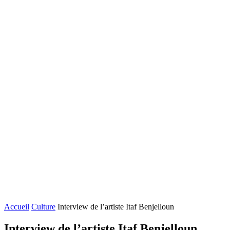
Accueil
Culture
Interview de l’artiste Itaf Benjelloun
Interview de l’artiste Itaf Benjelloun