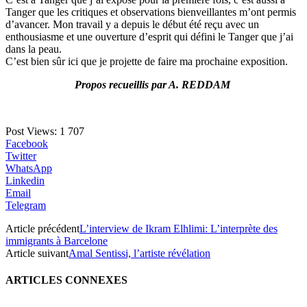
Tanger que les critiques et observations bienveillantes m’ont permis
d’avancer. Mon travail y a depuis le début été reçu avec un
enthousiasme et une ouverture d’esprit qui défini le Tanger que j’ai
dans la peau.
C’est bien sûr ici que je projette de faire ma prochaine exposition.
Propos recueillis par A. REDDAM
Post Views:
1 707
Facebook
Twitter
WhatsApp
Linkedin
Email
Telegram
Article précédent
L’interview de Ikram Elhlimi: L’interprète des
immigrants à Barcelone
Article suivant
Amal Sentissi, l’artiste révélation
ARTICLES CONNEXES