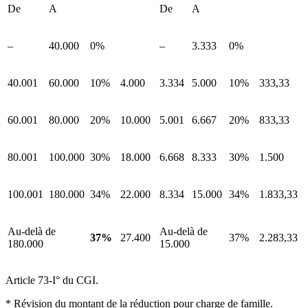
De
A
De
A
–
40.000
0%
–
3.333
0%
40.001
60.000
10%
4.000
3.334
5.000
10%
333,33
60.001
80.000
20%
10.000
5.001
6.667
20%
833,33
80.001
100.000
30%
18.000
6.668
8.333
30%
1.500
100.001
180.000
34%
22.000
8.334
15.000
34%
1.833,33
Au-delà de
Au-delà de
37%
27.400
37%
2.283,33
180.000
15.000
Article 73-I° du CGI.
* Révision du montant de la réduction pour charge de famille.