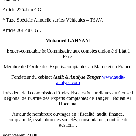
Article 225-I du CGI.
* Taxe Spéciale Annuelle sur les Véhicules – TSAV.
Article 261 du CGI.
Mohamed LAHYANI
Expert-comptable & Commissaire aux comptes diplômé d’Etat à
Paris.
Membre de l’Ordre des Experts-comptables au Maroc et en France.
Fondateur du cabinet
Audit & Analyse Tanger
www.audit-
analyse.com
Président de la commission Etudes Fiscales & Juridiques du Conseil
Régional de l’Ordre des Experts-comptables de Tanger Tétouan Al-
Hoceima.
Auteur de nombreux ouvrages en : fiscalité, audit, finance,
comptabilité, évaluation des sociétés, consolidation, contrôle de
gestion…
Post Views:
2 808