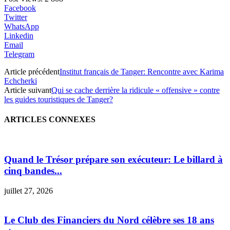
Facebook
Twitter
WhatsApp
Linkedin
Email
Telegram
Article précédent
Institut français de Tanger: Rencontre avec Karima
Echcherki
Article suivant
Qui se cache derrière la ridicule « offensive » contre
les guides touristiques de Tanger?
ARTICLES CONNEXES
Quand le Trésor prépare son exécuteur: Le billard à
cinq bandes...
juillet 27, 2026
Le Club des Financiers du Nord célèbre ses 18 ans