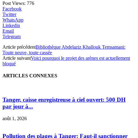
Post Views:
776
Facebook
Twitter
WhatsApp
Linkedin
Email
Telegram
Article précédent
Bibliothèque Abdelaziz Khallouk Temsamani:
Toute neuve, toute cassée
Article suivant
Voici pourquoi le projet des arènes est actuellement
bloqué
ARTICLES CONNEXES
Tanger, caisse enregistreuse à ciel ouvert: 500 DH
par jour à...
août 1, 2026
Pollution des plages à Tanger: Faut-il sanctionner