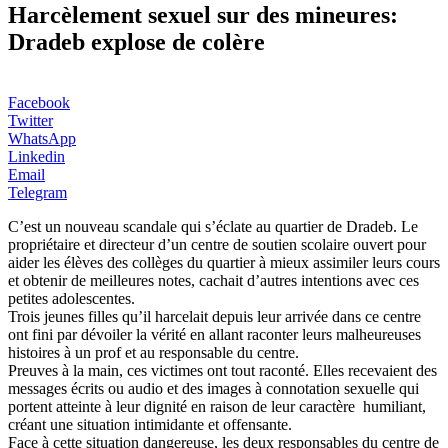
Harcèlement sexuel sur des mineures:
Dradeb explose de colère
Facebook
Twitter
WhatsApp
Linkedin
Email
Telegram
C’est un nouveau scandale qui s’éclate au quartier de Dradeb. Le
propriétaire et directeur d’un centre de soutien scolaire ouvert pour
aider les élèves des collèges du quartier à mieux assimiler leurs cours
et obtenir de meilleures notes, cachait d’autres intentions avec ces
petites adolescentes.
Trois jeunes filles qu’il harcelait depuis leur arrivée dans ce centre
ont fini par dévoiler la vérité en allant raconter leurs malheureuses
histoires à un prof et au responsable du centre.
Preuves à la main, ces victimes ont tout raconté. Elles recevaient des
messages écrits ou audio et des images à connotation sexuelle qui
portent atteinte à leur dignité en raison de leur caractère humiliant,
créant une situation intimidante et offensante.
Face à cette situation dangereuse, les deux responsables du centre de