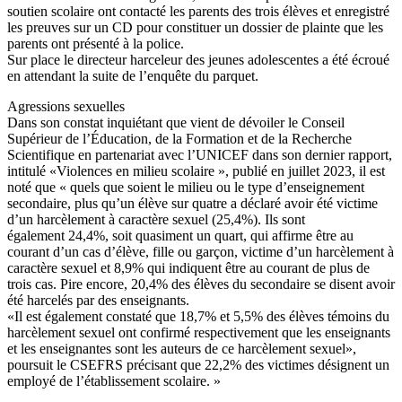
soutien scolaire ont contacté les parents des trois élèves et enregistré
les preuves sur un CD pour constituer un dossier de plainte que les
parents ont présenté à la police.
Sur place le directeur harceleur des jeunes adolescentes a été écroué
en attendant la suite de l’enquête du parquet.
Agressions sexuelles
Dans son constat inquiétant que vient de dévoiler le Conseil
Supérieur de l’Éducation, de la Formation et de la Recherche
Scientifique en partenariat avec l’UNICEF dans son dernier rapport,
intitulé «Violences en milieu scolaire », publié en juillet 2023, il est
noté que « quels que soient le milieu ou le type d’enseignement
secondaire, plus qu’un élève sur quatre a déclaré avoir été victime
d’un harcèlement à caractère sexuel (25,4%). Ils sont
également 24,4%, soit quasiment un quart, qui affirme être au
courant d’un cas d’élève, fille ou garçon, victime d’un harcèlement à
caractère sexuel et 8,9% qui indiquent être au courant de plus de
trois cas. Pire encore, 20,4% des élèves du secondaire se disent avoir
été harcelés par des enseignants.
«Il est également constaté que 18,7% et 5,5% des élèves témoins du
harcèlement sexuel ont confirmé respectivement que les enseignants
et les enseignantes sont les auteurs de ce harcèlement sexuel»,
poursuit le CSEFRS précisant que 22,2% des victimes désignent un
employé de l’établissement scolaire. »