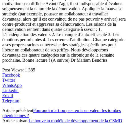
motivation sera difficile Avant d’agir, il est indispensable d’évaluer
soigneusement la nature de la démotivation. Appliquer la mauvaise
stratégie (par exemple, pousser un collaborateur à travailler
davantage, alors qu’il est convaincu de ne pas pouvoir y arriver) sera
contre-productif et aggravera sa démotivation. Les raisons de la
démotivation rentrent dans quatre catégorie à savoir : 1.
L’inadéquation des valeurs 2. Le manque d’auto-efficacité 3. Les
émotions perturbantes 4. Les erreurs d’attribution. Chaque catégorie
a ses propres racines et nécessite des stratégies spécifiques pour
libérer un collaborateur de ses griffes. Nous développerons
davantage ces quatre catégories sur la chronique de la semaine
prochaine. Bonne lecture ! (À suivre) Dr Mariam Bendriss
Post Views:
1 385
Facebook
Twitter
WhatsApp
Linkedin
Email
Telegram
Article précédent
Pourquoi n’a-t-on pas remis en valeur les tombes
phéniciennes ?
Article suivant
Le nouveau modèle de développement de la CSMD