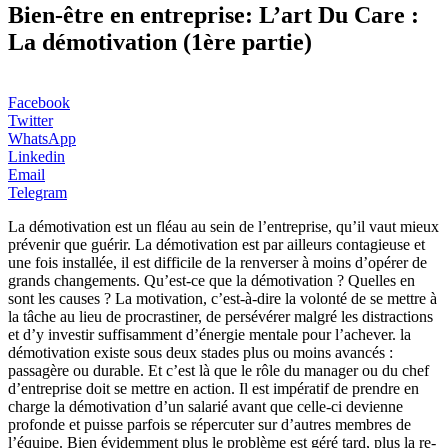
Bien-être en entreprise: L’art Du Care :
La démotivation (1ère partie)
Facebook
Twitter
WhatsApp
Linkedin
Email
Telegram
La démotivation est un fléau au sein de l’entreprise, qu’il vaut mieux
prévenir que guérir. La démotivation est par ailleurs contagieuse et
une fois installée, il est difficile de la renverser à moins d’opérer de
grands changements. Qu’est-ce que la démotivation ? Quelles en
sont les causes ? La motivation, c’est-à-dire la volonté de se mettre à
la tâche au lieu de procrastiner, de persévérer malgré les distractions
et d’y investir suffisamment d’énergie mentale pour l’achever. la
démotivation existe sous deux stades plus ou moins avancés :
passagère ou durable. Et c’est là que le rôle du manager ou du chef
d’entreprise doit se mettre en action. Il est impératif de prendre en
charge la démotivation d’un salarié avant que celle-ci devienne
profonde et puisse parfois se répercuter sur d’autres membres de
l’équipe. Bien évidemment plus le problème est géré tard, plus la re-