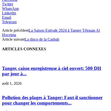
Twitter
WhatsApp
Linkedin
Email
Telegram
Article précédent
La Saison Estivale 2024 à Tanger Tétouan Al
Hoceima
Article suivant
La disco de la Casbah
ARTICLES CONNEXES
Tanger, caisse enregistreuse à ciel ouvert: 500 DH
par jour à...
août 1, 2026
Pollution des plages à Tanger: Faut-il sanctionner
pour changer les comportements...