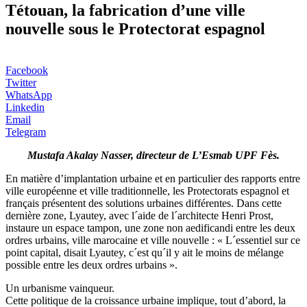
Tétouan, la fabrication d’une ville
nouvelle sous le Protectorat espagnol
Facebook
Twitter
WhatsApp
Linkedin
Email
Telegram
Mustafa Akalay Nasser, directeur de L’Esmab UPF Fès.
En matière d’implantation urbaine et en particulier des rapports entre
ville européenne et ville traditionnelle, les Protectorats espagnol et
français présentent des solutions urbaines différentes. Dans cette
dernière zone, Lyautey, avec l´aide de l´architecte Henri Prost,
instaure un espace tampon, une zone non aedificandi entre les deux
ordres urbains, ville marocaine et ville nouvelle : « L´essentiel sur ce
point capital, disait Lyautey, c´est qu´il y ait le moins de mélange
possible entre les deux ordres urbains ».
Un urbanisme vainqueur.
Cette politique de la croissance urbaine implique, tout d’abord, la