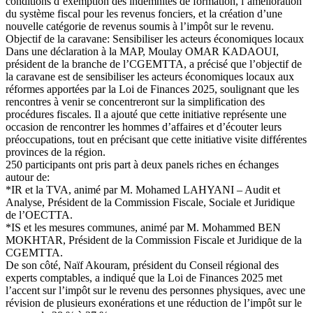
conditions d’exemption des indemnités de formation, l’amélioration
du système fiscal pour les revenus fonciers, et la création d’une
nouvelle catégorie de revenus soumis à l’impôt sur le revenu.
Objectif de la caravane: Sensibiliser les acteurs économiques locaux
Dans une déclaration à la MAP, Moulay OMAR KADAOUI,
président de la branche de l’CGEMTTA, a précisé que l’objectif de
la caravane est de sensibiliser les acteurs économiques locaux aux
réformes apportées par la Loi de Finances 2025, soulignant que les
rencontres à venir se concentreront sur la simplification des
procédures fiscales. Il a ajouté que cette initiative représente une
occasion de rencontrer les hommes d’affaires et d’écouter leurs
préoccupations, tout en précisant que cette initiative visite différentes
provinces de la région.
250 participants ont pris part à deux panels riches en échanges
autour de:
*IR et la TVA, animé par M. Mohamed LAHYANI – Audit et
Analyse, Président de la Commission Fiscale, Sociale et Juridique
de l’OECTTA.
*IS et les mesures communes, animé par M. Mohammed BEN
MOKHTAR, Président de la Commission Fiscale et Juridique de la
CGEMTTA.
De son côté, Naïf Akouram, président du Conseil régional des
experts comptables, a indiqué que la Loi de Finances 2025 met
l’accent sur l’impôt sur le revenu des personnes physiques, avec une
révision de plusieurs exonérations et une réduction de l’impôt sur le