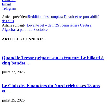
Email
Telegram
Article précédent
Reddition des comptes: Devoir et responsabilité
des élus
Article suivant
« Levante Jet » de FRS Iberia reliera Ceuta à
Algeciras à partir du 8 octobre
ARTICLES CONNEXES
Quand le Trésor prépare son exécuteur: Le billard à
cinq bandes...
juillet 27, 2026
Le Club des Financiers du Nord célèbre ses 18 ans
et...
juillet 25, 2026