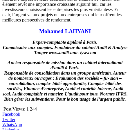
élément revêt une importance croissante aujourd’hui, car les
investisseurs choisissent les entreprises les plus «méritantes». En
clair, l’argent va aux projets ou aux entreprises qui leur offrent les
meilleures perspectives de rendement.
Mohamed LAHYANI
Expert-comptable diplômé à Paris.
Commissaire aux comptes. Fondateur du cabinet Audit & Analyse
Tanger www.audit-ana- lyse.com
Ancien responsable de mission dans un cabinet international
d’audit à Paris.
Responsable de consolidation dans un groupe américain. Auteur
de nombreux ouvrages : Evaluation des sociétés – fu- sion –
consolidation, compta- bilité approfondie, Compta- bilité des
sociétés, Finance d’entreprise, Audit et contrôle interne, Audit
scal, Audit comptable et nancier, L’audit pour tous, Normes IFRS,
Bien gérer les subventions, Pour le bon usage de l’argent public.
Post Views:
1 244
Facebook
Twitter
WhatsApp
Linkedin