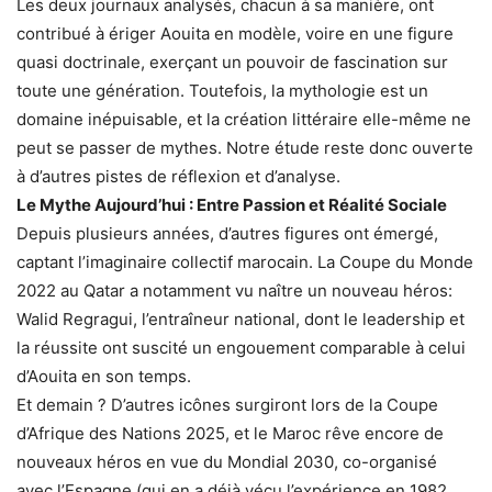
Les deux journaux analysés, chacun à sa manière, ont
contribué à ériger Aouita en modèle, voire en une figure
quasi doctrinale, exerçant un pouvoir de fascination sur
toute une génération. Toutefois, la mythologie est un
domaine inépuisable, et la création littéraire elle-même ne
peut se passer de mythes. Notre étude reste donc ouverte
à d’autres pistes de réflexion et d’analyse.
Le Mythe Aujourd’hui : Entre Passion et Réalité Sociale
Depuis plusieurs années, d’autres figures ont émergé,
captant l’imaginaire collectif marocain. La Coupe du Monde
2022 au Qatar a notamment vu naître un nouveau héros:
Walid Regragui, l’entraîneur national, dont le leadership et
la réussite ont suscité un engouement comparable à celui
d’Aouita en son temps.
Et demain ? D’autres icônes surgiront lors de la Coupe
d’Afrique des Nations 2025, et le Maroc rêve encore de
nouveaux héros en vue du Mondial 2030, co-organisé
avec l’Espagne (qui en a déjà vécu l’expérience en 1982