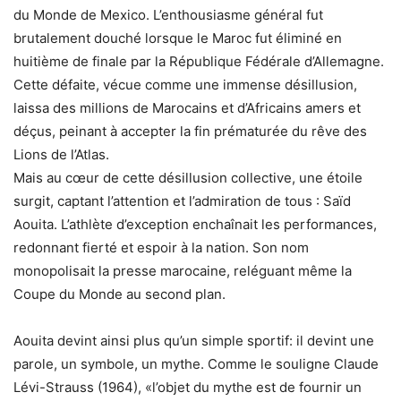
du Monde de Mexico. L’enthousiasme général fut
brutalement douché lorsque le Maroc fut éliminé en
huitième de finale par la République Fédérale d’Allemagne.
Cette défaite, vécue comme une immense désillusion,
laissa des millions de Marocains et d’Africains amers et
déçus, peinant à accepter la fin prématurée du rêve des
Lions de l’Atlas.
Mais au cœur de cette désillusion collective, une étoile
surgit, captant l’attention et l’admiration de tous : Saïd
Aouita. L’athlète d’exception enchaînait les performances,
redonnant fierté et espoir à la nation. Son nom
monopolisait la presse marocaine, reléguant même la
Coupe du Monde au second plan.
Aouita devint ainsi plus qu’un simple sportif: il devint une
parole, un symbole, un mythe. Comme le souligne Claude
Lévi-Strauss (1964), «l’objet du mythe est de fournir un