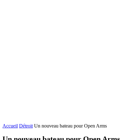
Accueil
Détroit
Un nouveau bateau pour Open Arms
Un nouveau bateau pour Open Arms