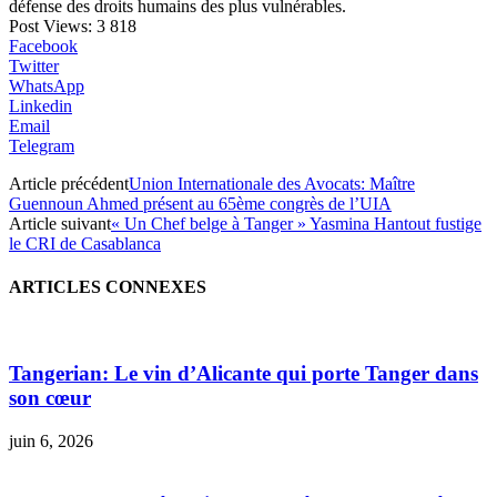
défense des droits humains des plus vulnérables.
Post Views:
3 818
Facebook
Twitter
WhatsApp
Linkedin
Email
Telegram
Article précédent
Union Internationale des Avocats: Maître
Guennoun Ahmed présent au 65ème congrès de l’UIA
Article suivant
« Un Chef belge à Tanger » Yasmina Hantout fustige
le CRI de Casablanca
ARTICLES CONNEXES
Tangerian: Le vin d’Alicante qui porte Tanger dans
son cœur
juin 6, 2026