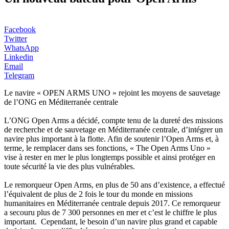
Facebook
Twitter
WhatsApp
Linkedin
Email
Telegram
Le navire « OPEN ARMS UNO » rejoint les moyens de sauvetage
de l’ONG en Méditerranée centrale
L’ONG Open Arms a décidé, compte tenu de la dureté des missions
de recherche et de sauvetage en Méditerranée centrale, d’intégrer un
navire plus important à la flotte. Afin de soutenir l’Open Arms et, à
terme, le remplacer dans ses fonctions, « The Open Arms Uno »
vise à rester en mer le plus longtemps possible et ainsi protéger en
toute sécurité la vie des plus vulnérables.
Le remorqueur Open Arms, en plus de 50 ans d’existence, a effectué
l’équivalent de plus de 2 fois le tour du monde en missions
humanitaires en Méditerranée centrale depuis 2017. Ce remorqueur
a secouru plus de 7 300 personnes en mer et c’est le chiffre le plus
important. Cependant, le besoin d’un navire plus grand et capable