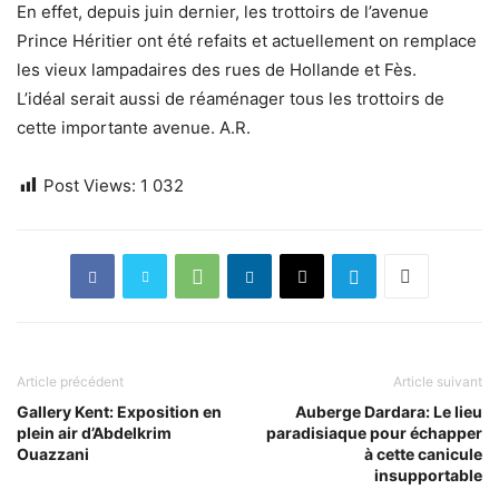
En effet, depuis juin dernier, les trottoirs de l’avenue
Prince Héritier ont été refaits et actuellement on remplace
les vieux lampadaires des rues de Hollande et Fès.
L’idéal serait aussi de réaménager tous les trottoirs de
cette importante avenue. A.R.
Post Views:
1 032
Article précédent
Article suivant
Gallery Kent: Exposition en
Auberge Dardara: Le lieu
plein air d’Abdelkrim
paradisiaque pour échapper
Ouazzani
à cette canicule
insupportable