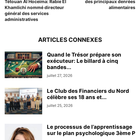
Tétouan Al Hoceima: Rabie El
des principaux denrées
Khamlichi nommé directeur
alimentaires
général des services
administratives
ARTICLES CONNEXES
Quand le Trésor prépare son
exécuteur: Le billard à cinq
bandes...
juillet 27, 2026
Le Club des Financiers du Nord
célèbre ses 18 ans et...
juillet 25, 2026
Le processus de l’apprentissage
sur le plan psychologique 3ème P