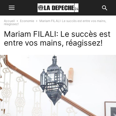
Accueil
Economie
Mariam FILALI: Le succès est entre vos mains,
réagissez!
Mariam FILALI: Le succès est
entre vos mains, réagissez!