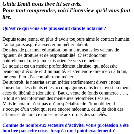
Ghita Emtil nous livre ici ses avis.
Pour tout comprendre, voici l’interview qu’il vous faut
lire.
Qu’est ce qui vous a le plus séduit dans le notariat ?
Depuis toute jeune, en plus d’avoir toujours aimé le contact humain,
j’ai toujours aspiré à exercer un métier libéral.
De plus, de par mon éducation, on m’a transmis les valeurs de
rigueur, de droiture et de responsabilité. C’est donc tout
naturellement que je me suis orientée vers ce métier.
Le notariat est un métier profondément altruiste, qui nécessite
beaucoup d’écoute et d’humanité. Et s’entendre dire merci à la fin,
me rend fière d’accomplir mon métier.
De surcroît, le notariat est un métier extrêmement divers ; nous
conseillons les clients et les accompagnons dans leur investissement,
actes de libéralité (donation), Baux, vente de fonds commerce …..,
le tout en les informant des meilleures retombées fiscales.
Mais le notaire n’est pas qu’un spécialiste de l’immobilier, il
s’occupe d’un volet qui reste encore méconnu, celui du droit des
affaires et de tout ce qui est relié aux droits des sociétés.
Comme de nombreux secteurs d’activité, votre profession a été
touchée par cette crise. Jusqu’à quel point exactement ?