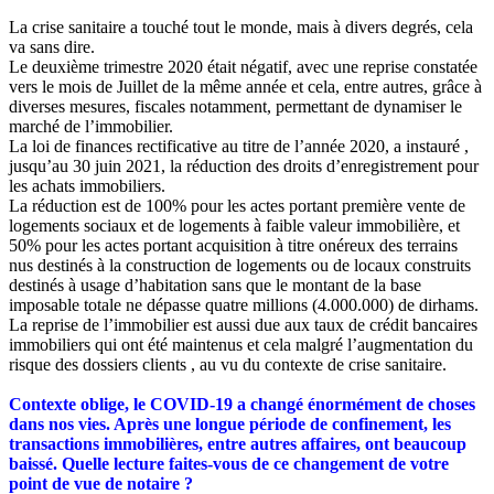
La crise sanitaire a touché tout le monde, mais à divers degrés, cela
va sans dire.
Le deuxième trimestre 2020 était négatif, avec une reprise constatée
vers le mois de Juillet de la même année et cela, entre autres, grâce à
diverses mesures, fiscales notamment, permettant de dynamiser le
marché de l’immobilier.
La loi de finances rectificative au titre de l’année 2020, a instauré ,
jusqu’au 30 juin 2021, la réduction des droits d’enregistrement pour
les achats immobiliers.
La réduction est de 100% pour les actes portant première vente de
logements sociaux et de logements à faible valeur immobilière, et
50% pour les actes portant acquisition à titre onéreux des terrains
nus destinés à la construction de logements ou de locaux construits
destinés à usage d’habitation sans que le montant de la base
imposable totale ne dépasse quatre millions (4.000.000) de dirhams.
La reprise de l’immobilier est aussi due aux taux de crédit bancaires
immobiliers qui ont été maintenus et cela malgré l’augmentation du
risque des dossiers clients , au vu du contexte de crise sanitaire.
Contexte oblige, le COVID-19 a changé énormément de choses
dans nos vies. Après une longue période de confinement, les
transactions immobilières, entre autres affaires, ont beaucoup
baissé. Quelle lecture faites-vous de ce changement de votre
point de vue de notaire ?