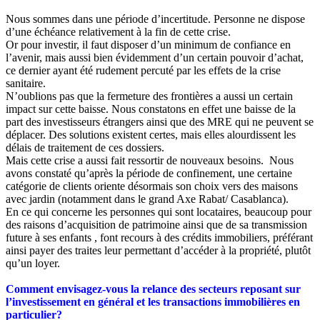
Nous sommes dans une période d’incertitude. Personne ne dispose
d’une échéance relativement à la fin de cette crise.
Or pour investir, il faut disposer d’un minimum de confiance en
l’avenir, mais aussi bien évidemment d’un certain pouvoir d’achat,
ce dernier ayant été rudement percuté par les effets de la crise
sanitaire.
N’oublions pas que la fermeture des frontières a aussi un certain
impact sur cette baisse. Nous constatons en effet une baisse de la
part des investisseurs étrangers ainsi que des MRE qui ne peuvent se
déplacer. Des solutions existent certes, mais elles alourdissent les
délais de traitement de ces dossiers.
Mais cette crise a aussi fait ressortir de nouveaux besoins. Nous
avons constaté qu’après la période de confinement, une certaine
catégorie de clients oriente désormais son choix vers des maisons
avec jardin (notamment dans le grand Axe Rabat/ Casablanca).
En ce qui concerne les personnes qui sont locataires, beaucoup pour
des raisons d’acquisition de patrimoine ainsi que de sa transmission
future à ses enfants , font recours à des crédits immobiliers, préférant
ainsi payer des traites leur permettant d’accéder à la propriété, plutôt
qu’un loyer.
Comment envisagez-vous la relance des secteurs reposant sur
l’investissement en général et les transactions immobilières en
particulier?