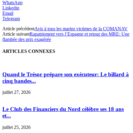
WhatsApp
Linkedin
Email
Telegram
Article précédent
Avis à tous les marins victimes de la COMANAV
Article suivant
Rapatriement vers l’Espagne et retour des MRE: Une
flambée des prix exagérée
ARTICLES CONNEXES
Quand le Trésor prépare son exécuteur: Le billard à
cinq bandes...
juillet 27, 2026
Le Club des Financiers du Nord célèbre ses 18 ans
et...
juillet 25, 2026