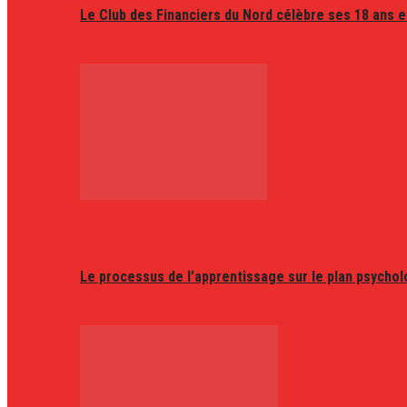
Le Club des Financiers du Nord célèbre ses 18 ans e
Le processus de l’apprentissage sur le plan psycho