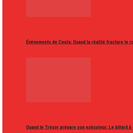
Événements de Ceuta: Quand la réalité fracture le r
Quand le Trésor prépare son exécuteur: Le billard à