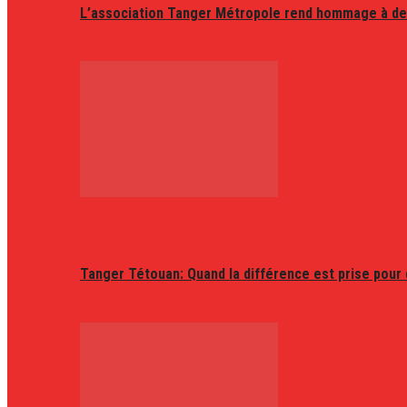
L’association Tanger Métropole rend hommage à de
Tanger Tétouan: Quand la différence est prise pour