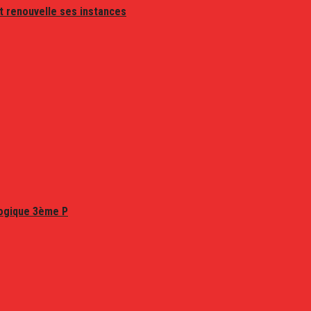
t renouvelle ses instances
logique 3ème P