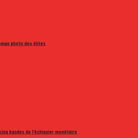
oman photo des élites
 cinq bandes de l’échiquier monétaire