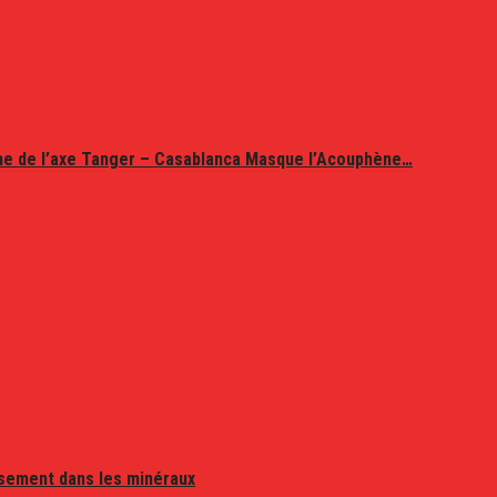
ine de l’axe Tanger – Casablanca Masque l’Acouphène…
issement dans les minéraux