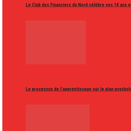
Le Club des Financiers du Nord célèbre ses 18 ans e
Le processus de l’apprentissage sur le plan psycho