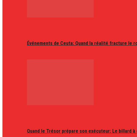
Événements de Ceuta: Quand la réalité fracture le r
Quand le Trésor prépare son exécuteur: Le billard à