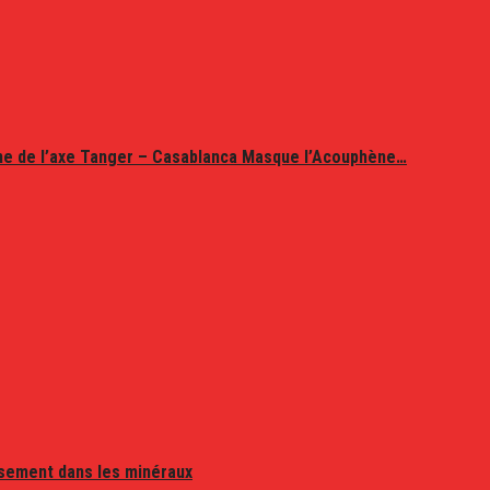
ine de l’axe Tanger – Casablanca Masque l’Acouphène…
issement dans les minéraux