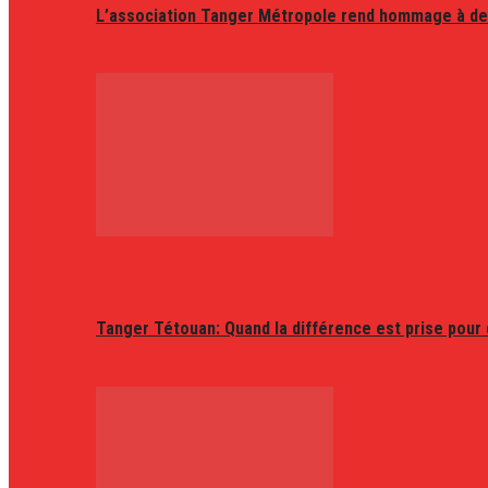
L’association Tanger Métropole rend hommage à de
Tanger Tétouan: Quand la différence est prise pour