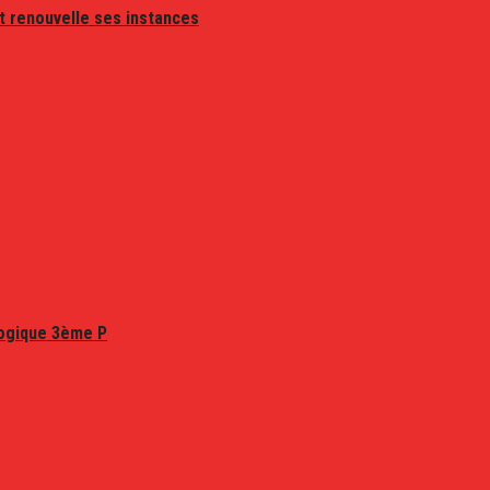
t renouvelle ses instances
logique 3ème P