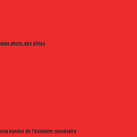
oman photo des élites
 cinq bandes de l’échiquier monétaire