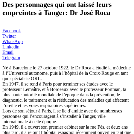
Des personnages qui ont laissé leurs
empreintes à Tanger: Dr José Roca
Facebook
Twitter
WhatsApp
Linkedin
Email
Telegram
Né à Barcelone le 27 octobre 1922, le Dr Roca a étudié la médecine
à l’Université autonome, puis à l’hôpital de la Croix-Rouge en tant
que spécialiste ORL.
En 1947, il se rend à Paris pour terminer ses études avec le
professeur Lemaître, et à Bordeaux avec le professeur Portman, la
plus haute autorité mondiale de l’époque dans la prévention, le
diagnostic, le traitement et la rééducation des maladies qui affectent
l’oreille et les voies respiratoires supérieures.
Lors de son séjour à Paris, il se lie d’amitié avec de nombreuses
personnes qui l’encouragent à s’installer à Tanger, ville
internationale à cette époque.
En 1949, il a ouvert son premier cabinet sur la rue Fès, et deux ans
plus tard, il a rejoint l’hôpital espagnol récemment ouvert en tant que