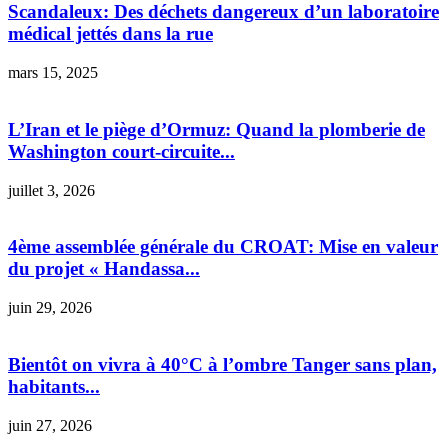
Scandaleux: Des déchets dangereux d’un laboratoire
médical jettés dans la rue
mars 15, 2025
L’Iran et le piège d’Ormuz: Quand la plomberie de
Washington court-circuite...
juillet 3, 2026
4ème assemblée générale du CROAT: Mise en valeur
du projet « Handassa...
juin 29, 2026
Bientôt on vivra à 40°C à l’ombre Tanger sans plan,
habitants...
juin 27, 2026