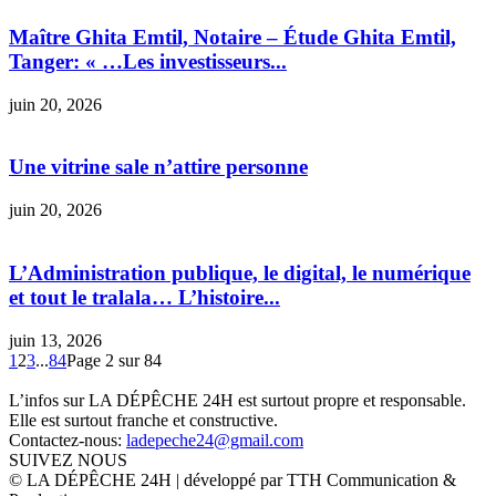
Maître Ghita Emtil, Notaire – Étude Ghita Emtil,
Tanger: « …Les investisseurs...
juin 20, 2026
Une vitrine sale n’attire personne
juin 20, 2026
L’Administration publique, le digital, le numérique
et tout le tralala… L’histoire...
juin 13, 2026
1
2
3
...
84
Page 2 sur 84
L’infos sur LA DÉPÊCHE 24H est surtout propre et responsable.
Elle est surtout franche et constructive.
Contactez-nous:
ladepeche24@gmail.com
SUIVEZ NOUS
© LA DÉPÊCHE 24H | développé par TTH Communication &