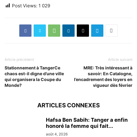
Post Views:
1 029
Article précédent
Article suivant
Stationnement à TangerCe
MRE: Très intéressant à
chaos est-il digne d’une ville
savoir: En Catalogne,
qui organisera la Coupe du
l’encadrement des loyers en
Monde?
vigueur dès février
ARTICLES CONNEXES
Hafsa Ben Sabih: Tanger a enfin
honoré la femme qui fait...
août 4, 2026