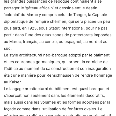
les grandes puissances de l’époque continuaient à se
partager le ‘gâteau africain’ et dessinaient le destin
‘colonial’ du Maroc y compris celui de Tanger, la Capitale
diplomatique de l’empire chérifien, qui sera placée un peu
plus tard, en 1923, sous Statut international, pour ne pas
partir dans l’une des deux zones de protectorats imposées
au Maroc, français, au centre, ou espagnol, au nord et au
sud.
Le style architectural néo-baroque adopté par le bâtiment
et les couronnes germaniques, qui ornent la corniche de
l’édifice au moment de sa construction et son inauguration
était une manière pour Renschhausen de rendre hommage
au Kaiser.
Le langage architectural du bâtiment est quasi baroque et
s’aperçoit non seulement dans les éléments décoratifs,
mais aussi dans les volumes et les formes adoptées par la
façade comme dans l’utilisation de fenêtres ovales. Le
néo-baroque reflète un caractère patriotique représentatif