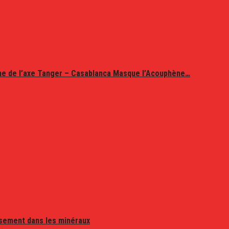
ine de l’axe Tanger – Casablanca Masque l’Acouphène…
issement dans les minéraux