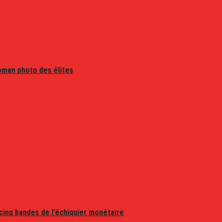
oman photo des élites
 cinq bandes de l’échiquier monétaire