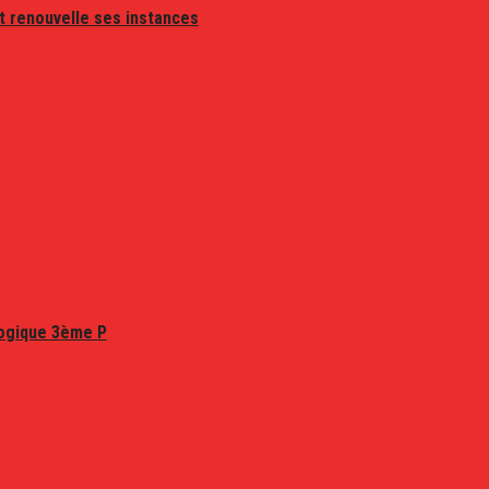
t renouvelle ses instances
logique 3ème P