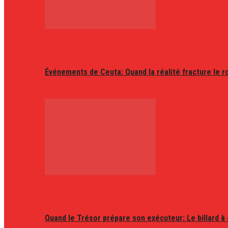
Événements de Ceuta: Quand la réalité fracture le r
Quand le Trésor prépare son exécuteur: Le billard à