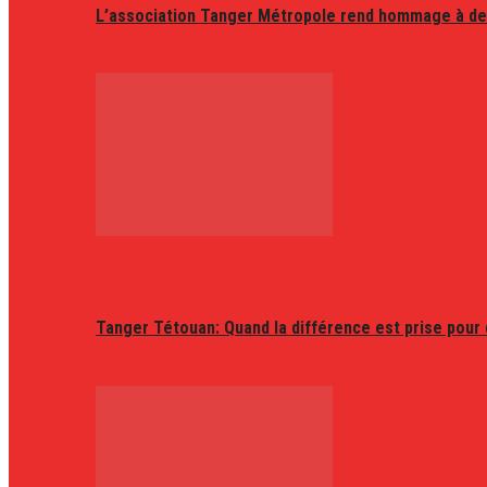
L’association Tanger Métropole rend hommage à de
Tanger Tétouan: Quand la différence est prise pour