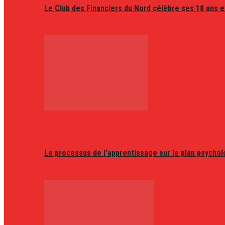
Le Club des Financiers du Nord célèbre ses 18 ans e
Le processus de l’apprentissage sur le plan psycho