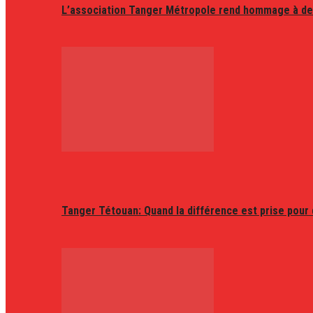
L’association Tanger Métropole rend hommage à de
Tanger Tétouan: Quand la différence est prise pour