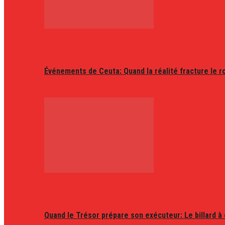
Événements de Ceuta: Quand la réalité fracture le r
Quand le Trésor prépare son exécuteur: Le billard à