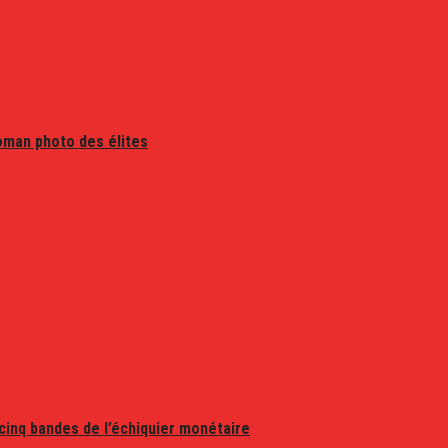
oman photo des élites
 cinq bandes de l’échiquier monétaire