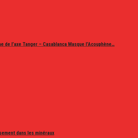
ine de l’axe Tanger – Casablanca Masque l’Acouphène…
issement dans les minéraux