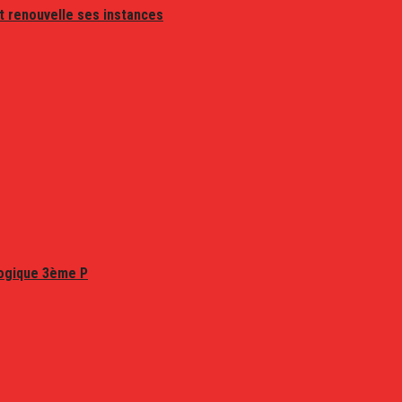
t renouvelle ses instances
logique 3ème P