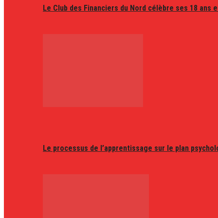
Le Club des Financiers du Nord célèbre ses 18 ans e
Le processus de l’apprentissage sur le plan psycho